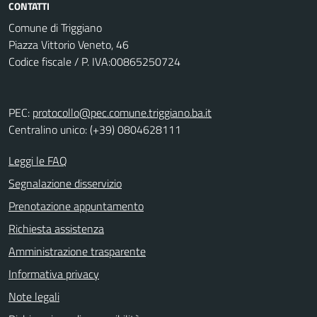
CONTATTI
Comune di Triggiano
Piazza Vittorio Veneto, 46
Codice fiscale / P. IVA:00865250724
PEC:
protocollo@pec.comune.triggiano.ba.it
Centralino unico: (+39) 0804628111
Leggi le FAQ
Segnalazione disservizio
Prenotazione appuntamento
Richiesta assistenza
Amministrazione trasparente
Informativa privacy
Note legali