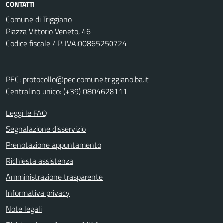
CONTATTI
Comune di Triggiano
Piazza Vittorio Veneto, 46
Codice fiscale / P. IVA:00865250724
PEC:
protocollo@pec.comune.triggiano.ba.it
Centralino unico: (+39) 0804628111
Leggi le FAQ
Segnalazione disservizio
Prenotazione appuntamento
Richiesta assistenza
Amministrazione trasparente
Informativa privacy
Note legali