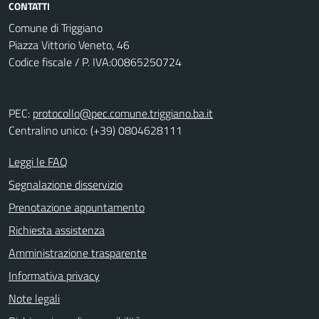
CONTATTI
Comune di Triggiano
Piazza Vittorio Veneto, 46
Codice fiscale / P. IVA:00865250724
PEC:
protocollo@pec.comune.triggiano.ba.it
Centralino unico: (+39) 0804628111
Leggi le FAQ
Segnalazione disservizio
Prenotazione appuntamento
Richiesta assistenza
Amministrazione trasparente
Informativa privacy
Note legali