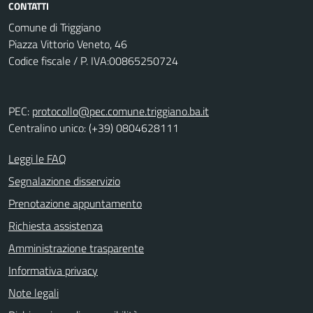
CONTATTI
Comune di Triggiano
Piazza Vittorio Veneto, 46
Codice fiscale / P. IVA:00865250724
PEC:
protocollo@pec.comune.triggiano.ba.it
Centralino unico: (+39) 0804628111
Leggi le FAQ
Segnalazione disservizio
Prenotazione appuntamento
Richiesta assistenza
Amministrazione trasparente
Informativa privacy
Note legali