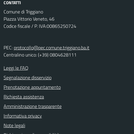
CONTATTI
Comune di Triggiano
Piazza Vittorio Veneto, 46
Codice fiscale / P. IVA:00865250724
PEC:
protocollo@pec.comune.triggiano.ba.it
Centralino unico: (+39) 0804628111
Leggi le FAQ
Segnalazione disservizio
Prenotazione appuntamento
Richiesta assistenza
Amministrazione trasparente
Informativa privacy
Note legali