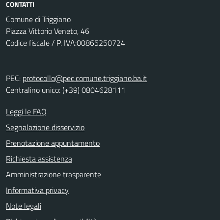
CONTATTI
Comune di Triggiano
Piazza Vittorio Veneto, 46
Codice fiscale / P. IVA:00865250724
PEC:
protocollo@pec.comune.triggiano.ba.it
Centralino unico: (+39) 0804628111
Leggi le FAQ
Segnalazione disservizio
Prenotazione appuntamento
Richiesta assistenza
Amministrazione trasparente
Informativa privacy
Note legali