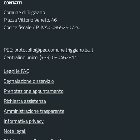
CONTATTI
Comune di Triggiano
Piazza Vittorio Veneto, 46
Codice fiscale / P. IVA:00865250724
PEC:
protocollo@pec.comune.triggiano.ba.it
Centralino unico: (+39) 0804628111
Leggi le FAQ
Segnalazione disservizio
Prenotazione appuntamento
Richiesta assistenza
Amministrazione trasparente
Informativa privacy
Note legali