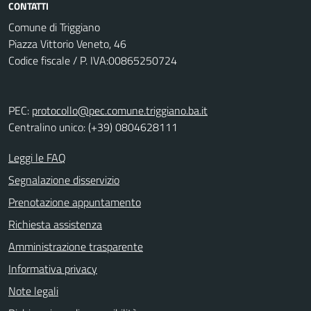
CONTATTI
Comune di Triggiano
Piazza Vittorio Veneto, 46
Codice fiscale / P. IVA:00865250724
PEC:
protocollo@pec.comune.triggiano.ba.it
Centralino unico: (+39) 0804628111
Leggi le FAQ
Segnalazione disservizio
Prenotazione appuntamento
Richiesta assistenza
Amministrazione trasparente
Informativa privacy
Note legali