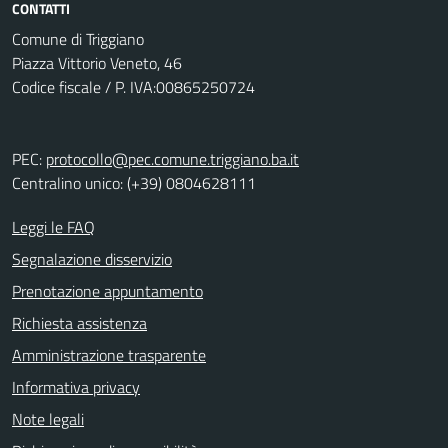
CONTATTI
Comune di Triggiano
Piazza Vittorio Veneto, 46
Codice fiscale / P. IVA:00865250724
PEC:
protocollo@pec.comune.triggiano.ba.it
Centralino unico: (+39) 0804628111
Leggi le FAQ
Segnalazione disservizio
Prenotazione appuntamento
Richiesta assistenza
Amministrazione trasparente
Informativa privacy
Note legali