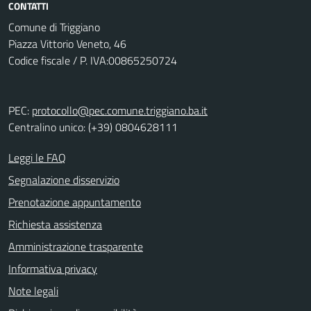
CONTATTI
Comune di Triggiano
Piazza Vittorio Veneto, 46
Codice fiscale / P. IVA:00865250724
PEC:
protocollo@pec.comune.triggiano.ba.it
Centralino unico: (+39) 0804628111
Leggi le FAQ
Segnalazione disservizio
Prenotazione appuntamento
Richiesta assistenza
Amministrazione trasparente
Informativa privacy
Note legali