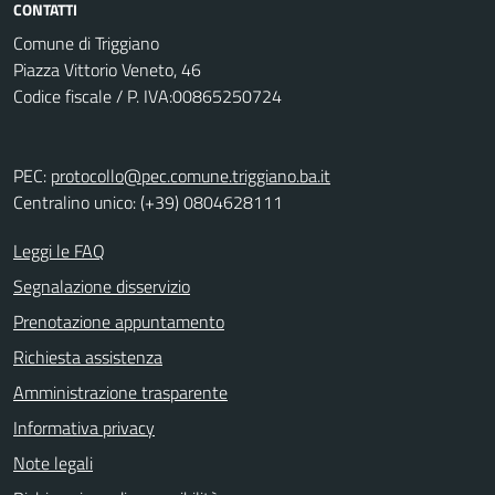
CONTATTI
Comune di Triggiano
Piazza Vittorio Veneto, 46
Codice fiscale / P. IVA:00865250724
PEC:
protocollo@pec.comune.triggiano.ba.it
Centralino unico: (+39) 0804628111
Leggi le FAQ
Segnalazione disservizio
Prenotazione appuntamento
Richiesta assistenza
Amministrazione trasparente
Informativa privacy
Note legali