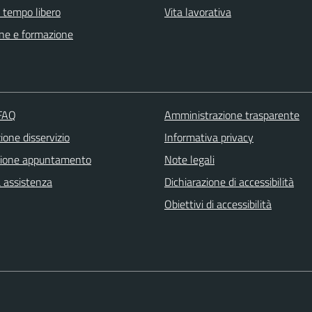
e tempo libero
Vita lavorativa
ne e formazione
 FAQ
Amministrazione trasparente
one disservizio
Informativa privacy
zione appuntamento
Note legali
a assistenza
Dichiarazione di accessibilità
Obiettivi di accessibilità