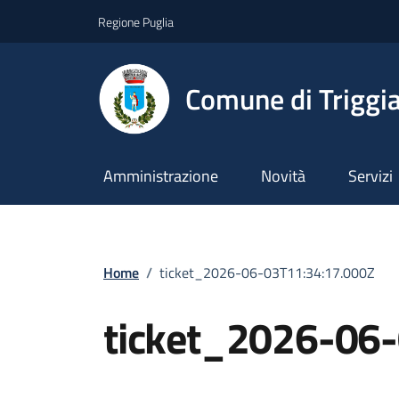
Vai ai contenuti
Vai al footer
Regione Puglia
Comune di Triggi
Amministrazione
Novità
Servizi
Home
/
ticket_2026-06-03T11:34:17.000Z
ticket_2026-06