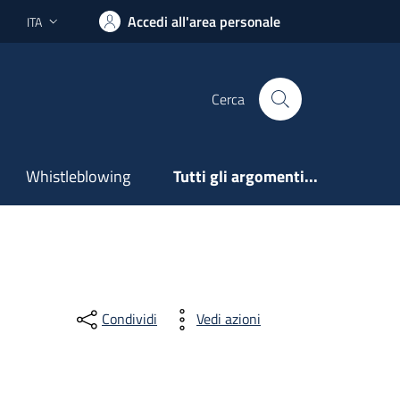
Accedi all'area personale
ITA
Lingua attiva:
Cerca
Whistleblowing
Tutti gli argomenti...
Condividi
Vedi azioni