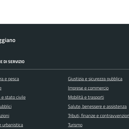
ggiano
E DI SERVIZIO
ra e pesca
Giustizia e sicurezza pubblica
e
Imprese e commercio
e stato civile
Mobilità e trasporti
ubblici
Salute, benessere e assistenza
zioni
Tributi, finanze e contravvenzion
 urbanistica
Turismo