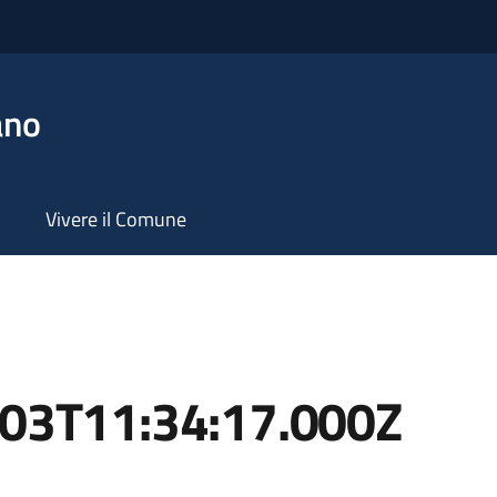
ano
Vivere il Comune
-03T11:34:17.000Z