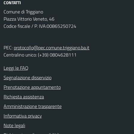
CONTATTI
Comune di Triggiano
Piazza Vittorio Veneto, 46
Codice fiscale / P. IVA:00865250724
PEC:
protocollo@pec.comune.triggiano.ba.it
Centralino unico: (+39) 0804628111
Leggi le FAQ
Segnalazione disservizio
Prenotazione appuntamento
Richiesta assistenza
Amministrazione trasparente
Informativa privacy
Note legali