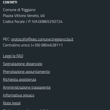
CONTATTI
Comune di Triggiano
Piazza Vittorio Veneto, 46
Codice fiscale / P. IVA:00865250724
PEC:
protocollo@pec.comune.triggiano.ba.it
Centralino unico: (+39) 0804628111
Leggi le FAQ
Segnalazione disservizio
Prenotazione appuntamento
Richiesta assistenza
Amministrazione trasparente
Informativa privacy
Note legali