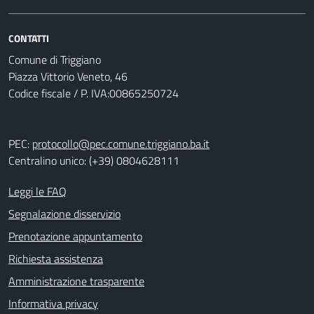
CONTATTI
Comune di Triggiano
Piazza Vittorio Veneto, 46
Codice fiscale / P. IVA:00865250724
PEC:
protocollo@pec.comune.triggiano.ba.it
Centralino unico: (+39) 0804628111
Leggi le FAQ
Segnalazione disservizio
Prenotazione appuntamento
Richiesta assistenza
Amministrazione trasparente
Informativa privacy