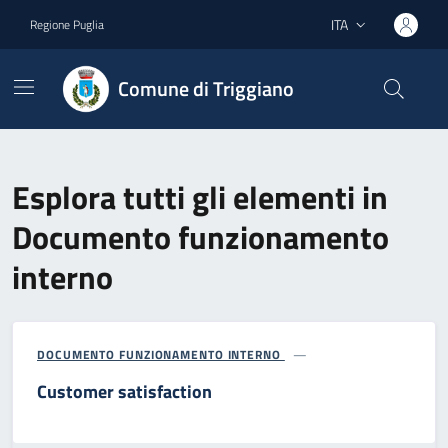
Vai ai contenuti
Vai al footer
ITA
Regione Puglia
Lingua attiva:
Comune di Triggiano
Esplora tutti gli elementi in
Documento funzionamento
interno
DOCUMENTO FUNZIONAMENTO INTERNO
Customer satisfaction