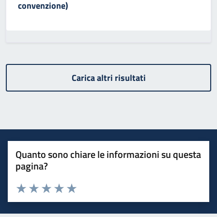
convenzione)
Carica altri risultati
Quanto sono chiare le informazioni su questa
pagina?
Valuta 1 stelle su 5
Valuta 2 stelle su 5
Valuta 3 stelle su 5
Valuta 4 stelle su 5
Valuta 5 stelle su 5