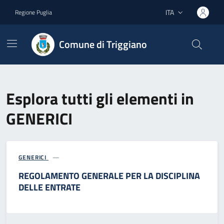
Vai ai contenuti
Vai al footer
ITA
Regione Puglia
Lingua attiva:
Comune di Triggiano
Esplora tutti gli elementi in
GENERICI
GENERICI
REGOLAMENTO GENERALE PER LA DISCIPLINA
DELLE ENTRATE