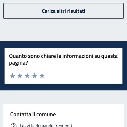
Carica altri risultati
Quanto sono chiare le informazioni su questa
pagina?
Valuta 1 stelle su 5
Valuta 2 stelle su 5
Valuta 3 stelle su 5
Valuta 4 stelle su 5
Valuta 5 stelle su 5
Contatta il comune
Leggi le domande frequenti