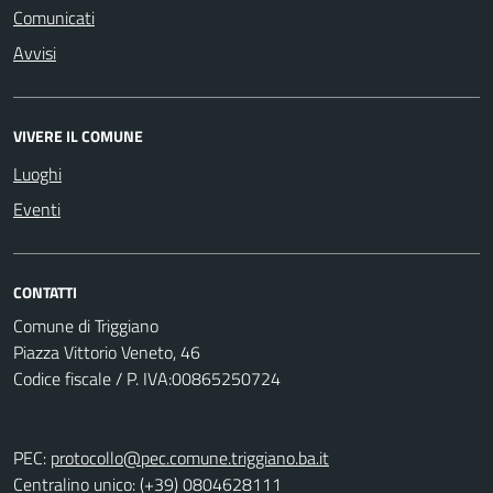
Comunicati
Avvisi
VIVERE IL COMUNE
Luoghi
Eventi
CONTATTI
Comune di Triggiano
Piazza Vittorio Veneto, 46
Codice fiscale / P. IVA:00865250724
PEC:
protocollo@pec.comune.triggiano.ba.it
Centralino unico: (+39) 0804628111