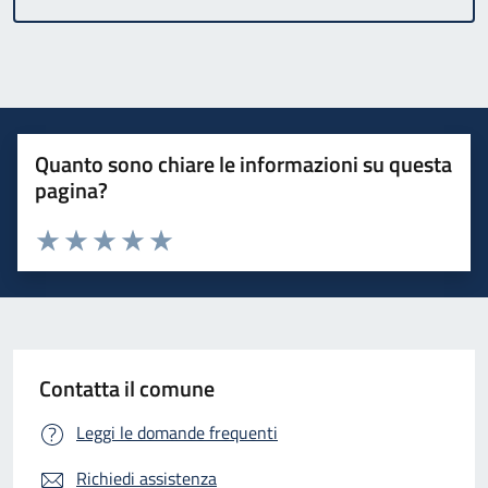
Quanto sono chiare le informazioni su questa
pagina?
Valuta 1 stelle su 5
Valuta 2 stelle su 5
Valuta 3 stelle su 5
Valuta 4 stelle su 5
Valuta 5 stelle su 5
Contatta il comune
Leggi le domande frequenti
Richiedi assistenza