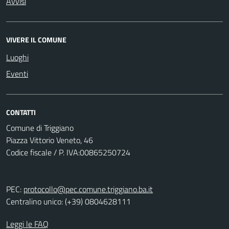
Avvisi
VIVERE IL COMUNE
Luoghi
Eventi
CONTATTI
Comune di Triggiano
Piazza Vittorio Veneto, 46
Codice fiscale / P. IVA:00865250724
PEC:
protocollo@pec.comune.triggiano.ba.it
Centralino unico: (+39) 0804628111
Leggi le FAQ