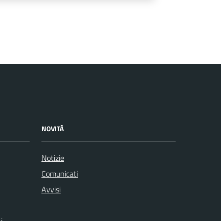
NOVITÀ
Notizie
Comunicati
Avvisi
i