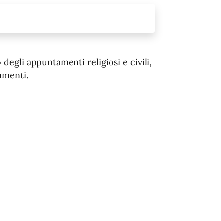
egli appuntamenti religiosi e civili,
umenti.