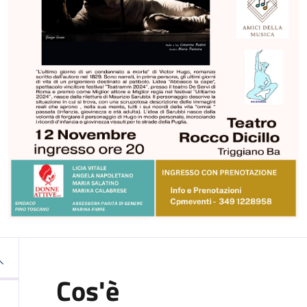
Cos'è