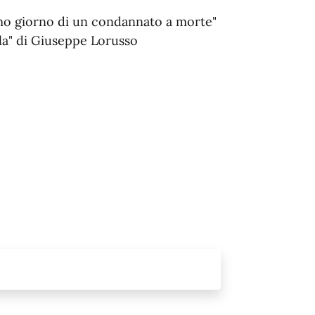
timo giorno di un condannato a morte"
la" di Giuseppe Lorusso