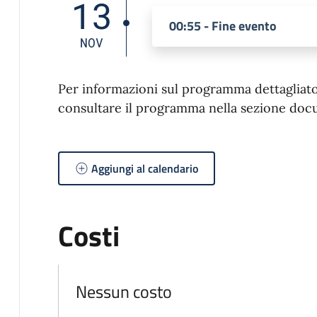
13
00:55 - Fine evento
NOV
Per informazioni sul programma dettagliato d
consultare il programma nella sezione doc
Aggiungi al calendario
Costi
Nessun costo