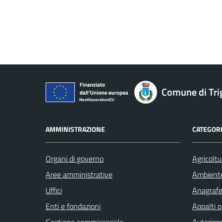
Comune di Tri
AMMINISTRAZIONE
CATEGORI
Organi di governo
Agricoltu
Aree amministrative
Ambient
Uffici
Anagrafe 
Enti e fondazioni
Appalti p
Gestione commissariale
Autorizza