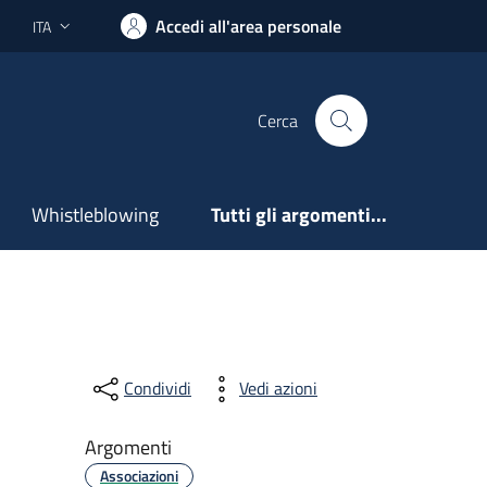
Accedi all'area personale
ITA
Lingua attiva:
Cerca
Whistleblowing
Tutti gli argomenti...
Condividi
Vedi azioni
Argomenti
Associazioni