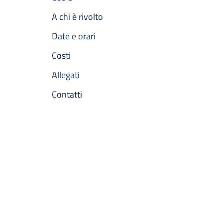
A chi è rivolto
Date e orari
Costi
Allegati
Contatti