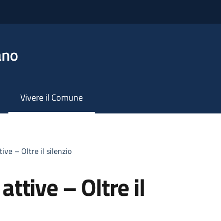
ano
Vivere il Comune
ve – Oltre il silenzio
ttive – Oltre il