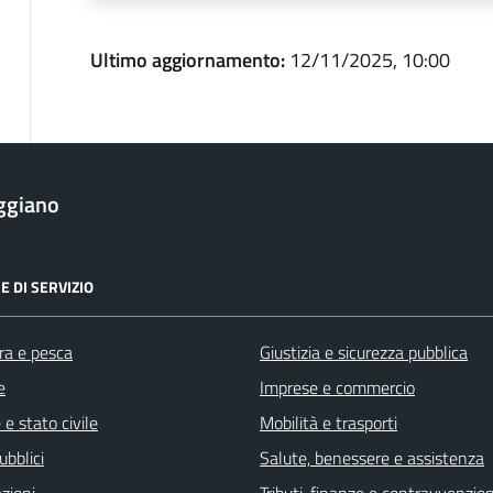
Ultimo aggiornamento:
12/11/2025, 10:00
ggiano
E DI SERVIZIO
ra e pesca
Giustizia e sicurezza pubblica
e
Imprese e commercio
e stato civile
Mobilità e trasporti
ubblici
Salute, benessere e assistenza
zioni
Tributi, finanze e contravvenzion