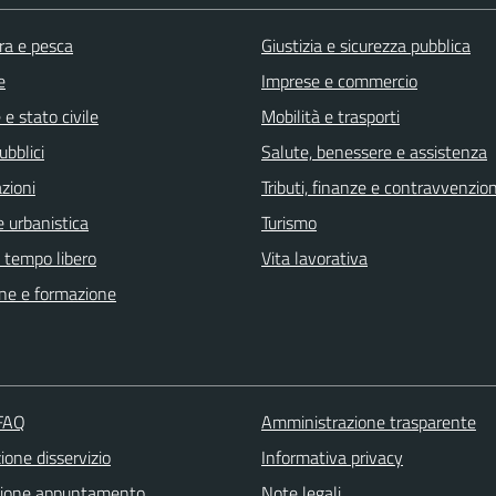
ra e pesca
Giustizia e sicurezza pubblica
e
Imprese e commercio
e stato civile
Mobilità e trasporti
ubblici
Salute, benessere e assistenza
zioni
Tributi, finanze e contravvenzion
 urbanistica
Turismo
e tempo libero
Vita lavorativa
ne e formazione
 FAQ
Amministrazione trasparente
one disservizio
Informativa privacy
zione appuntamento
Note legali