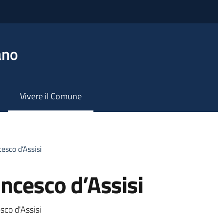
ano
Vivere il Comune
esco d’Assisi
ancesco d’Assisi
sco d'Assisi