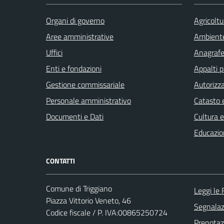
Organi di governo
Agricoltu
Aree amministrative
Ambient
Uffici
Anagrafe 
Enti e fondazioni
Appalti p
Gestione commissariale
Autorizza
Personale amministrativo
Catasto e
Documenti e Dati
Cultura 
Educazio
CONTATTI
Comune di Triggiano
Leggi le
Piazza Vittorio Veneto, 46
Segnalazi
Codice fiscale / P. IVA:00865250724
Prenota