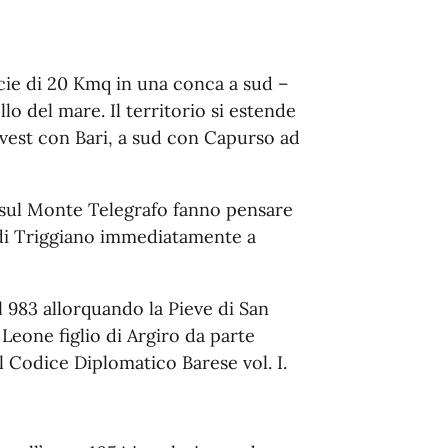
cie di 20 Kmq in una conca a sud –
llo del mare. Il territorio si estende
ovest con Bari, a sud con Capurso ad
co sul Monte Telegrafo fanno pensare
o di Triggiano immediatamente a
l 983 allorquando la Pieve di San
 Leone figlio di Argiro da parte
 Codice Diplomatico Barese vol. I.