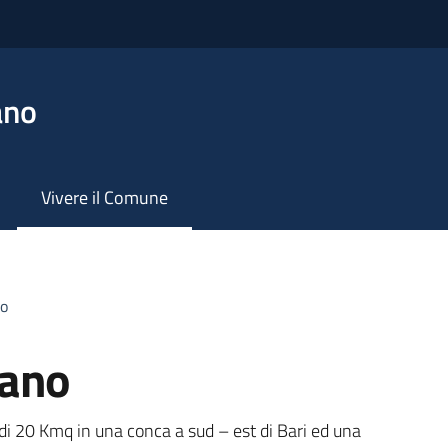
ano
Vivere il Comune
no
iano
di 20 Kmq in una conca a sud – est di Bari ed una