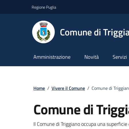
Vai ai contenuti
Vai al footer
Regione Puglia
Comune di Triggi
Amministrazione
Novità
Servizi
Home
/
Vivere il Comune
/
Comune di Triggia
Comune di Trigg
Il Comune di Triggiano occupa una superficie 