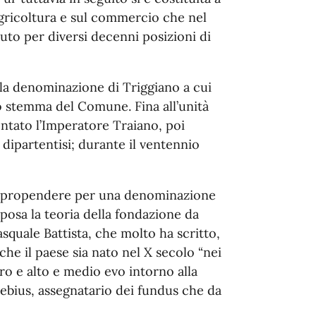
agricoltura e sul commercio che nel
to per diversi decenni posizioni di
alla denominazione di Triggiano a cui
o stemma del Comune. Fina all’unità
entato l’Imperatore Traiano, poi
 dipartentisi; durante il ventennio
bra propendere per una denominazione
posa la teoria della fondazione da
squale Battista, che molto ha scritto,
che il paese sia nato nel X secolo “nei
ro e alto e medio evo intorno alla
ebius, assegnatario dei fundus che da