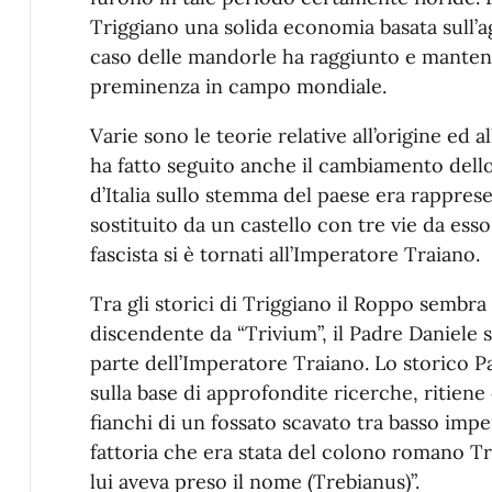
Triggiano una solida economia basata sull’
caso delle mandorle ha raggiunto e mantenu
preminenza in campo mondiale.
Varie sono le teorie relative all’origine ed 
ha fatto seguito anche il cambiamento dell
d’Italia sullo stemma del paese era rappres
sostituito da un castello con tre vie da esso
fascista si è tornati all’Imperatore Traiano.
Tra gli storici di Triggiano il Roppo sem
discendente da “Trivium”, il Padre Daniele s
parte dell’Imperatore Traiano. Lo storico Pa
sulla base di approfondite ricerche, ritiene 
fianchi di un fossato scavato tra basso impe
fattoria che era stata del colono romano Tr
lui aveva preso il nome (Trebianus)”.