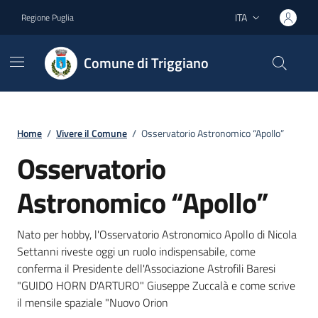
Vai ai contenuti
Vai al footer
ITA
Regione Puglia
Lingua attiva:
Comune di Triggiano
Home
/
Vivere il Comune
/
Osservatorio Astronomico “Apollo”
Osservatorio
Astronomico “Apollo”
Nato per hobby, l'Osservatorio Astronomico Apollo di Nicola
Settanni riveste oggi un ruolo indispensabile, come
conferma il Presidente dell'Associazione Astrofili Baresi
"GUIDO HORN D'ARTURO" Giuseppe Zuccalà e come scrive
il mensile spaziale "Nuovo Orion