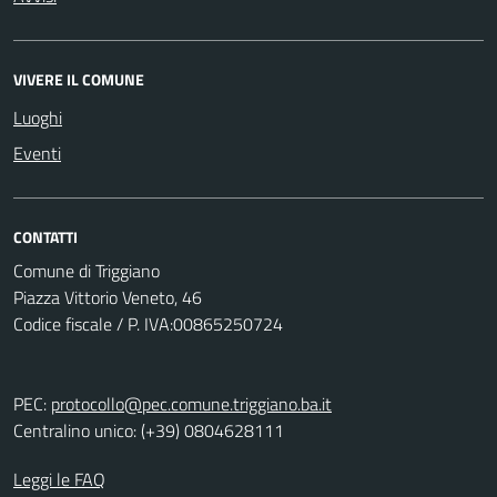
VIVERE IL COMUNE
Luoghi
Eventi
CONTATTI
Comune di Triggiano
Piazza Vittorio Veneto, 46
Codice fiscale / P. IVA:00865250724
PEC:
protocollo@pec.comune.triggiano.ba.it
Centralino unico: (+39) 0804628111
Leggi le FAQ