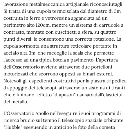
lavorazione metalmeccanica artigianale riconosciutagli.
Si tratta di una cupola termoisolata dal diametro di 3m
costruita in ferro e vetroresina agganciata ad un
perimetro alto 120cm, mentre un sistema di carrucole a
contrasto, montate con cuscinetti a sfera, su quattro
punti diversi, le consentono una corretta rotazione. La
cupola sormonta una struttura reticolare portante in
acciaio alta 3m, che raccoglie la scala che permette
l'accesso ad una tipica botola a pavimento. L'apertura
dell'Osservatorio avviene attraverso due portelloni
motorizzati che scorrono opposti su binari esterni.
Notevoli gli espedienti costruttivi per la piastra tripodica
d'appoggio dei telescopi, attraverso un sistema di tiranti
che eliminano l'effetto "diapason" causato dall'elasticità
del metallo.
L'Osservatorio Apollo nell'eseguire i suoi programmi di
ricerca bruciò sul tempo il telescopio spaziale orbitante
"Hubble" eseguendo in anticipo le foto della cometa