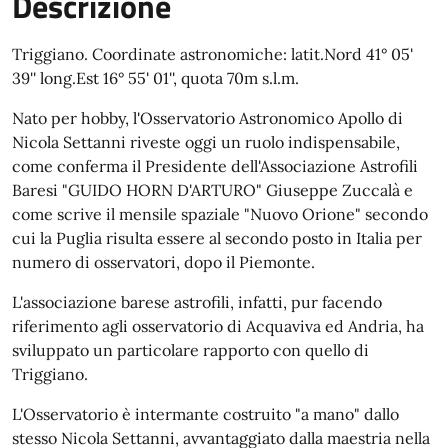
Descrizione
Triggiano. Coordinate astronomiche: latit.Nord 41° 05'
39'' long.Est 16° 55' 01'', quota 70m s.l.m.
Nato per hobby, l'Osservatorio Astronomico Apollo di
Nicola Settanni riveste oggi un ruolo indispensabile,
come conferma il Presidente dell'Associazione Astrofili
Baresi "GUIDO HORN D'ARTURO" Giuseppe Zuccalà e
come scrive il mensile spaziale "Nuovo Orione" secondo
cui la Puglia risulta essere al secondo posto in Italia per
numero di osservatori, dopo il Piemonte.
L'associazione barese astrofili, infatti, pur facendo
riferimento agli osservatorio di Acquaviva ed Andria, ha
sviluppato un particolare rapporto con quello di
Triggiano.
L'Osservatorio è intermante costruito "a mano" dallo
stesso Nicola Settanni, avvantaggiato dalla maestria nella