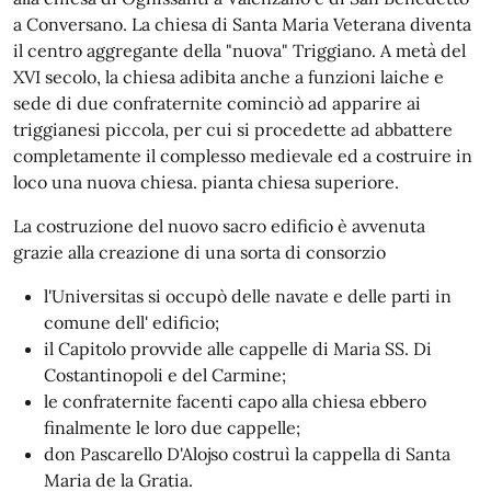
a Conversano. La chiesa di Santa Maria Veterana diventa
il centro aggregante della "nuova" Triggiano. A metà del
XVI secolo, la chiesa adibita anche a funzioni laiche e
sede di due confraternite cominciò ad apparire ai
triggianesi piccola, per cui si procedette ad abbattere
completamente il complesso medievale ed a costruire in
loco una nuova chiesa. pianta chiesa superiore.
La costruzione del nuovo sacro edificio è avvenuta
grazie alla creazione di una sorta di consorzio
l'Universitas si occupò delle navate e delle parti in
comune dell' edificio;
il Capitolo provvide alle cappelle di Maria SS. Di
Costantinopoli e del Carmine;
le confraternite facenti capo alla chiesa ebbero
finalmente le loro due cappelle;
don Pascarello D'Alojso costruì la cappella di Santa
Maria de la Gratia.