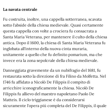
La navata centrale
Fu costruita, inoltre, una cappella sotterranea, scavata
sotto l'abside della chiesa medievale. Quasi certamente
questa cappella con volte a crociera fu consacrata a
Santa Maria Veterana, per mantenere il culto della chiesa
antica. Dopo il 1600, la chiesa di Santa Maria Veterana fu
inglobata all'interno della nuova cinta muraria,
unitamente a quello che fu definito pomarium, ma che
invece era la zona sepolcrale della chiesa medievale.
Danneggiata gravemente da un nubifragio del 1681, fu
restaurata sotto la direzione di fra Filino da Molfetta. Nel
1746 fu affidato a Nicolò De Filippis il compito di
arricchire iconograficamente la chiesa. Nicolò De
Filippis fu allievo del maestro napoletano Paolo De
Matteis. Il ciclo triggianese è da considerarsi
sicuramente l'opera più completa del De Filippis, il quale