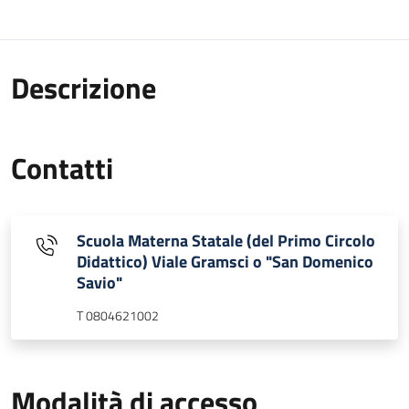
Descrizione
Contatti
Scuola Materna Statale (del Primo Circolo
Didattico) Viale Gramsci o "San Domenico
Savio"
T 0804621002
Modalità di accesso