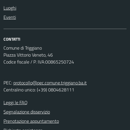
Luoghi
Eventi
CONTATTI
Comune di Triggiano
Piazza Vittorio Veneto, 46
Codice fiscale / P. IVA:00865250724
PEC:
protocollo@pec.comune.triggiano.ba.it
Centralino unico: (+39) 0804628111
Leggi le FAQ
Segnalazione disservizio
Prenotazione appuntamento