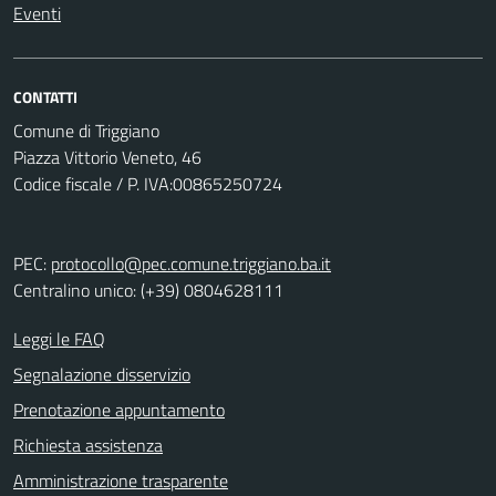
Eventi
CONTATTI
Comune di Triggiano
Piazza Vittorio Veneto, 46
Codice fiscale / P. IVA:00865250724
PEC:
protocollo@pec.comune.triggiano.ba.it
Centralino unico: (+39) 0804628111
Leggi le FAQ
Segnalazione disservizio
Prenotazione appuntamento
Richiesta assistenza
Amministrazione trasparente