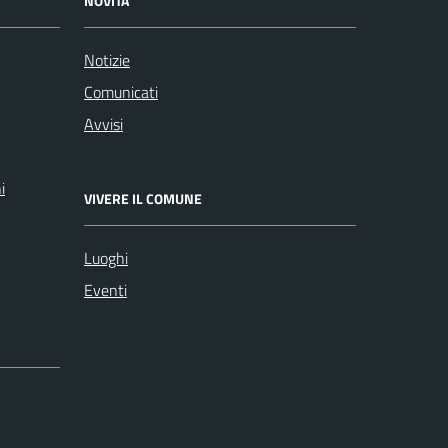
NOVITÀ
Notizie
Comunicati
Avvisi
i
VIVERE IL COMUNE
Luoghi
Eventi