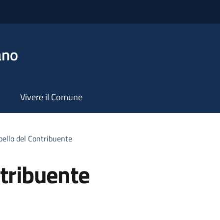
ano
Vivere il Comune
pello del Contribuente
ntribuente