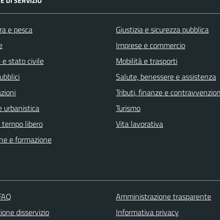
E DI SERVIZIO
ra e pesca
Giustizia e sicurezza pubblica
e
Imprese e commercio
e stato civile
Mobilità e trasporti
ubblici
Salute, benessere e assistenza
zioni
Tributi, finanze e contravvenzion
 urbanistica
Turismo
e tempo libero
Vita lavorativa
ne e formazione
 FAQ
Amministrazione trasparente
one disservizio
Informativa privacy