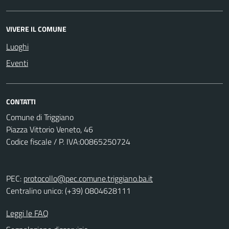
VIVERE IL COMUNE
Luoghi
Eventi
CONTATTI
Comune di Triggiano
Piazza Vittorio Veneto, 46
Codice fiscale / P. IVA:00865250724
PEC:
protocollo@pec.comune.triggiano.ba.it
Centralino unico: (+39) 0804628111
Leggi le FAQ