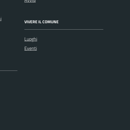
i
VIVERE IL COMUNE
Luoghi
Eventi