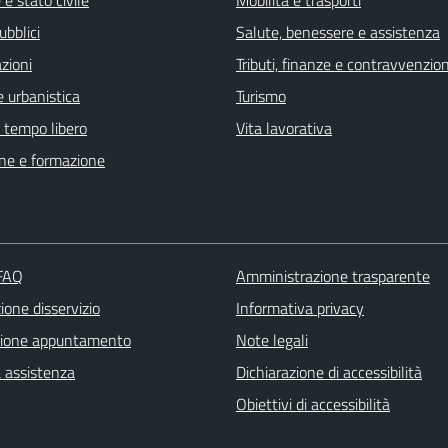
ubblici
Salute, benessere e assistenza
zioni
Tributi, finanze e contravvenzion
 urbanistica
Turismo
e tempo libero
Vita lavorativa
ne e formazione
 FAQ
Amministrazione trasparente
one disservizio
Informativa privacy
zione appuntamento
Note legali
a assistenza
Dichiarazione di accessibilità
Obiettivi di accessibilità