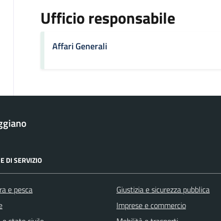
Ufficio responsabile
Affari Generali
ggiano
E DI SERVIZIO
ra e pesca
Giustizia e sicurezza pubblica
e
Imprese e commercio
e stato civile
Mobilità e trasporti