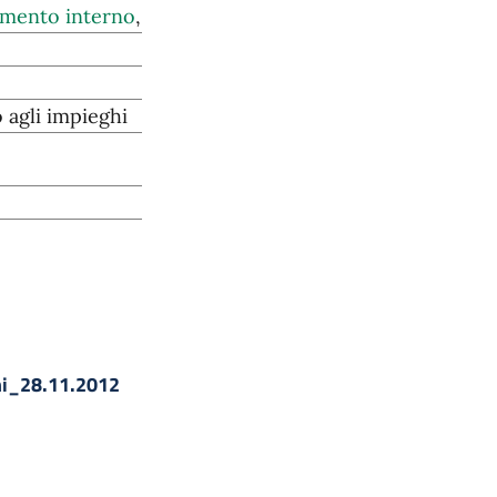
mento interno
,
agli impieghi
i_28.11.2012