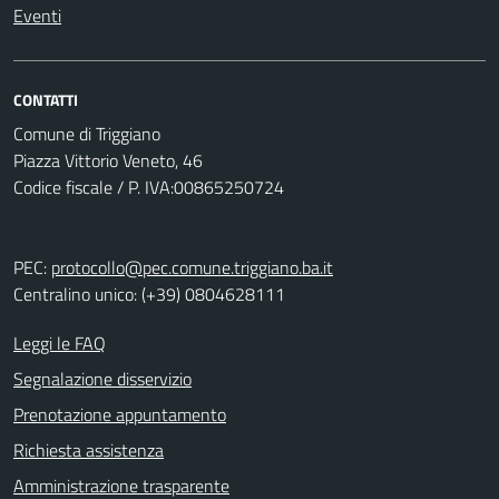
Eventi
CONTATTI
Comune di Triggiano
Piazza Vittorio Veneto, 46
Codice fiscale / P. IVA:00865250724
PEC:
protocollo@pec.comune.triggiano.ba.it
Centralino unico: (+39) 0804628111
Leggi le FAQ
Segnalazione disservizio
Prenotazione appuntamento
Richiesta assistenza
Amministrazione trasparente