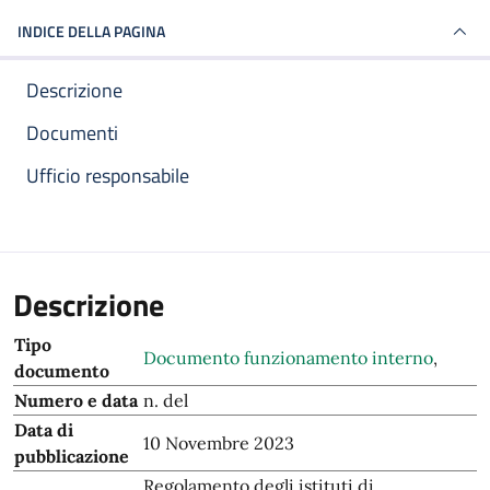
INDICE DELLA PAGINA
Descrizione
Documenti
Ufficio responsabile
Descrizione
Tipo
Documento funzionamento interno
,
documento
Numero e data
n. del
Data di
10 Novembre 2023
pubblicazione
Regolamento degli istituti di