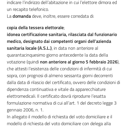
indicare l’indirizzo dell’abitazione in cui l’elettore dimora ed
un recapito telefonico.
La
domanda
deve, inoltre, essere corredata di:
copia della tessera elettorale
;
idonea certificazione sanitaria, rilasciata dal funzionario
medico, designato dai competenti organi dell’azienda
sanitaria locale (A.S.L.)
, in data non anteriore al
quarantacinquesimo giorno antecedente la data della
votazione (quindi
non anteriore al giorno 5 febbraio 2026
),
che attesti l’esistenza delle condizioni di infermità di cui
sopra, con prognosi di almeno sessanta giorni decorrenti
dalla data di rilascio del certificato, ovvero delle condizioni di
dipendenza continuativa e vitale da apparecchiature
elettromedicali. Il certificato dovrà riprodurre l’esatta
formulazione normativa di cui all’art. 1 del decreto legge 3
gennaio 2006, n. 1.
In allegato il modello di richiesta del voto domiciliare e il
modello di richiesta del voto domiciliare con delega alla