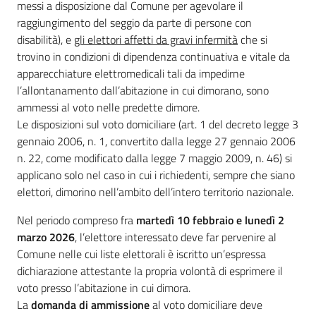
messi a disposizione dal Comune per agevolare il
raggiungimento del seggio da parte di persone con
disabilità), e
gli elettori affetti da gravi infermità
che si
trovino in condizioni di dipendenza continuativa e vitale da
apparecchiature elettromedicali tali da impedirne
l’allontanamento dall’abitazione in cui dimorano, sono
ammessi al voto nelle predette dimore.
Le disposizioni sul voto domiciliare (art. 1 del decreto legge 3
gennaio 2006, n. 1, convertito dalla legge 27 gennaio 2006
n. 22, come modificato dalla legge 7 maggio 2009, n. 46) si
applicano solo nel caso in cui i richiedenti, sempre che siano
elettori, dimorino nell’ambito dell’intero territorio nazionale.
Nel periodo compreso fra
martedì 10 febbraio e lunedì 2
marzo 2026
, l’elettore interessato deve far pervenire al
Comune nelle cui liste elettorali è iscritto un’espressa
dichiarazione attestante la propria volontà di esprimere il
voto presso l’abitazione in cui dimora.
La
domanda di ammissione
al voto domiciliare deve