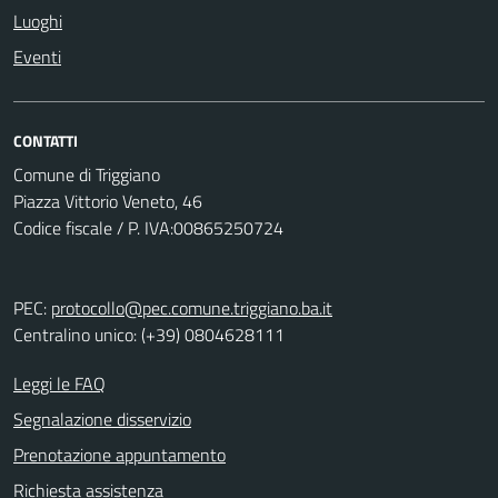
Luoghi
Eventi
CONTATTI
Comune di Triggiano
Piazza Vittorio Veneto, 46
Codice fiscale / P. IVA:00865250724
PEC:
protocollo@pec.comune.triggiano.ba.it
Centralino unico: (+39) 0804628111
Leggi le FAQ
Segnalazione disservizio
Prenotazione appuntamento
Richiesta assistenza