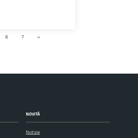
6
7
»
NOVITÀ
Notizie