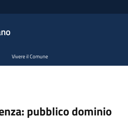
ano
Vivere il Comune
cenza:
pubblico dominio