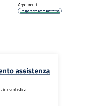
Argomenti
Trasparenza amministrativa
ento assistenza
tica scolastica