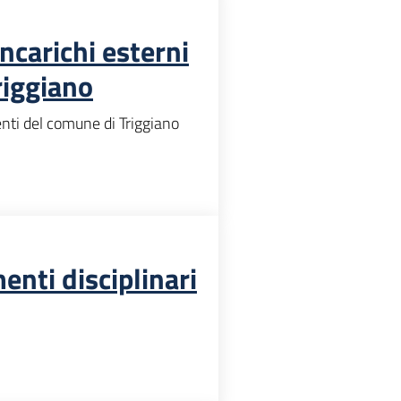
carichi esterni
riggiano
nti del comune di Triggiano
nti disciplinari