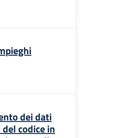
mpieghi
nto dei dati
i del codice in