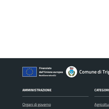
Comune di Tri
AMMINISTRAZIONE
CATEGORI
Organi di governo
Agricoltu