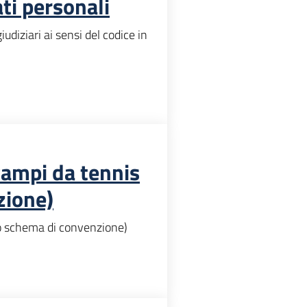
ti personali
udiziari ai sensi del codice in
campi da tennis
zione)
to schema di convenzione)