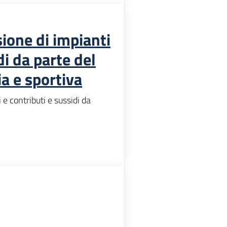
ione di impianti
di da parte del
ia e sportiva
e contributi e sussidi da