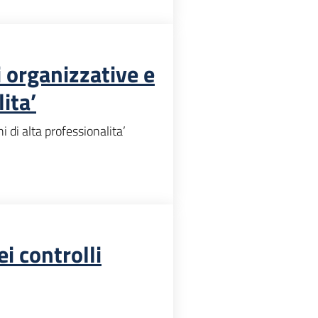
 organizzative e
lita’
 di alta professionalita’
i controlli