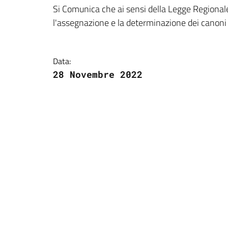
Dettagli della notizi
Si Comunica che ai sensi della Legge Regionale
l'assegnazione e la determinazione dei canoni d
Data:
28 Novembre 2022