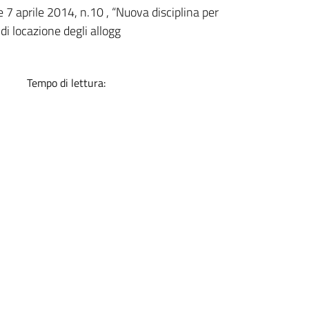
a
 7 aprile 2014, n.10 , “Nuova disciplina per
i locazione degli allogg
Tempo di lettura: