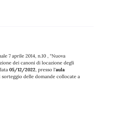
ale 7 aprile 2014, n.10 , “Nuova
zione dei canoni di locazione degli
 data
05/12/2022
, presso l'
aula
 il sorteggio delle domande collocate a