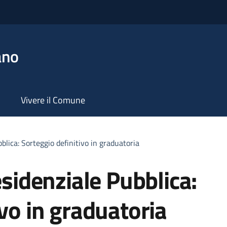
ano
Vivere il Comune
bblica: Sorteggio definitivo in graduatoria
esidenziale Pubblica:
ivo in graduatoria