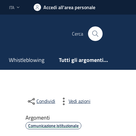
Accedi all'area personale
ITA
Lingua attiva:
Cerca
Whistleblowing
Tutti gli argomenti...
Condividi
Vedi azioni
Argomenti
Comunicazione istituzionale