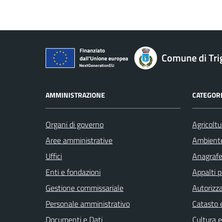
Comune di Tri
AMMINISTRAZIONE
CATEGORI
Organi di governo
Agricoltu
Aree amministrative
Ambient
Uffici
Anagrafe 
Enti e fondazioni
Appalti p
Gestione commissariale
Autorizza
Personale amministrativo
Catasto e
Documenti e Dati
Cultura 