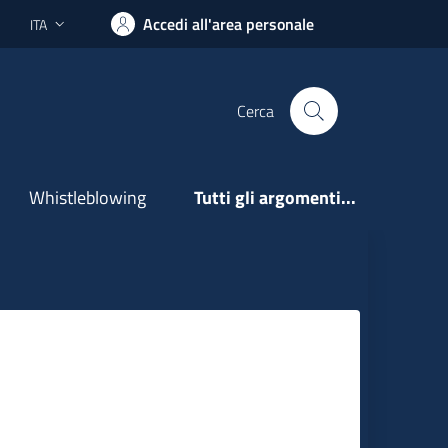
Accedi all'area personale
ITA
Lingua attiva:
Cerca
Whistleblowing
Tutti gli argomenti...