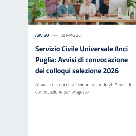
AVVISO
29 MAG 26
Servizio Civile Universale Anci
Puglia: Avvisi di convocazione
dei colloqui selezione 2026
Al via i colloqui di selezione secondo gli Avvisi di
convocazione per progetto.