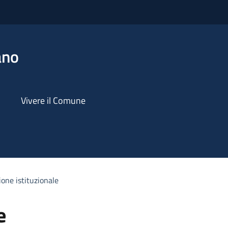
ano
Vivere il Comune
one istituzionale
e