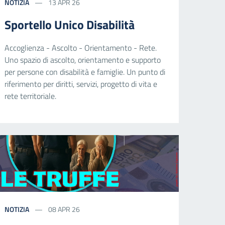
NOTIZIA
13 APR 26
Sportello Unico Disabilità
Accoglienza - Ascolto - Orientamento - Rete.
Uno spazio di ascolto, orientamento e supporto
per persone con disabilità e famiglie. Un punto di
riferimento per diritti, servizi, progetto di vita e
rete territoriale.
NOTIZIA
08 APR 26