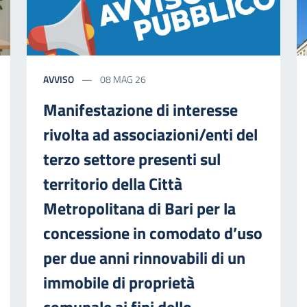
AVVISO
08 MAG 26
Manifestazione di interesse
rivolta ad associazioni/enti del
terzo settore presenti sul
territorio della Città
Metropolitana di Bari per la
concessione in comodato d’uso
per due anni rinnovabili di un
immobile di proprietà
comunale ai fini dello