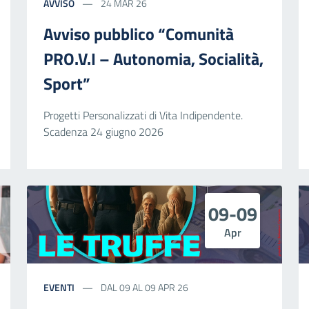
AVVISO
24 MAR 26
Avviso pubblico “Comunità
PRO.V.I – Autonomia, Socialità,
Sport”
Progetti Personalizzati di Vita Indipendente.
Scadenza 24 giugno 2026
09-09
Apr
EVENTI
DAL 09 AL 09 APR 26