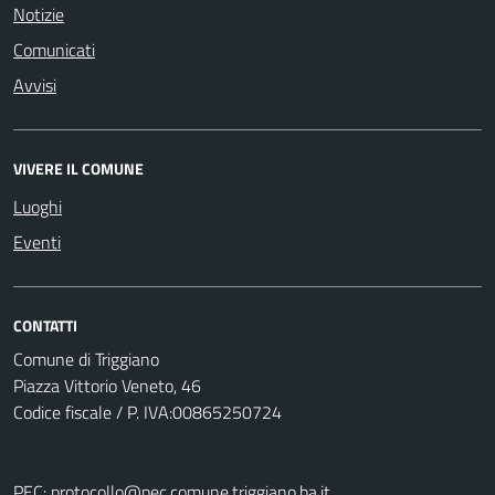
Notizie
Comunicati
Avvisi
VIVERE IL COMUNE
Luoghi
Eventi
CONTATTI
Comune di Triggiano
Piazza Vittorio Veneto, 46
Codice fiscale / P. IVA:00865250724
PEC:
protocollo@pec.comune.triggiano.ba.it