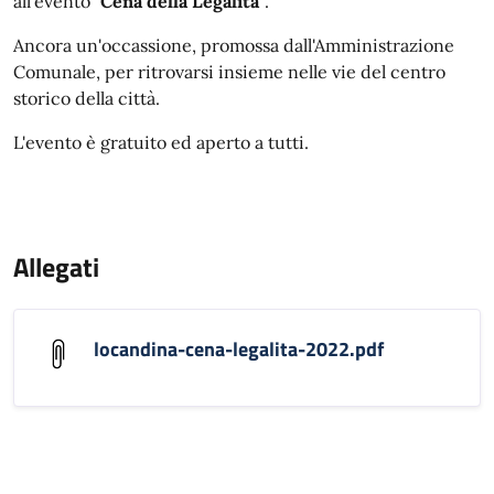
all'evento
`Cena della Legalità`
.
Ancora un'occassione, promossa dall'Amministrazione
Comunale, per ritrovarsi insieme nelle vie del centro
storico della città.
L'evento è gratuito ed aperto a tutti.
Allegati
locandina-cena-legalita-2022.pdf