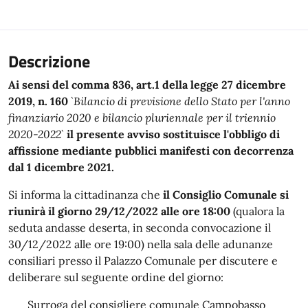
Descrizione
Ai sensi del comma 836, art.1 della legge 27 dicembre
2019, n. 160
`Bilancio di previsione dello Stato per l'anno
finanziario 2020 e bilancio pluriennale per il triennio
2020-2022`
il presente avviso sostituisce l'obbligo di
affissione mediante pubblici manifesti con decorrenza
dal 1 dicembre 2021.
Si informa la cittadinanza che
il Consiglio Comunale si
riunirà il giorno 29/12/2022 alle ore 18:00
(qualora la
seduta andasse deserta, in seconda convocazione il
30/12/2022 alle ore 19:00) nella sala delle adunanze
consiliari presso il Palazzo Comunale per discutere e
deliberare sul seguente ordine del giorno:
Surroga del consigliere comunale Campobasso