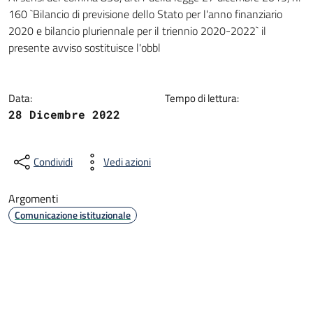
Dettagli della notizia
160 `Bilancio di previsione dello Stato per l'anno finanziario
2020 e bilancio pluriennale per il triennio 2020-2022` il
presente avviso sostituisce l'obbl
Data:
Tempo di lettura:
28 Dicembre 2022
Condividi
Vedi azioni
Argomenti
Comunicazione istituzionale