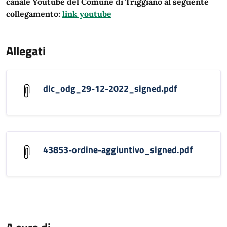
canale Youtube del Comune di Triggiano al seguente
collegamento:
link youtube
Allegati
dlc_odg_29-12-2022_signed.pdf
43853-ordine-aggiuntivo_signed.pdf