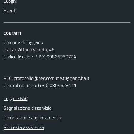
Luoghi
Eventi
CONTATTI
Comune di Triggiano
Piazza Vittorio Veneto, 46
Codice fiscale / P. IVA:00865250724
PEC:
protocollo@pec.comune.triggiano.ba.it
Centralino unico: (+39) 0804628111
Leggi le FAQ
Segnalazione disservizio
Prenotazione appuntamento
Richiesta assistenza