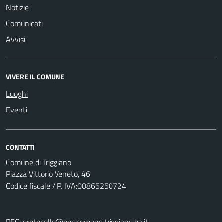
Notizie
Comunicati
Avvisi
VIVERE IL COMUNE
Luoghi
Eventi
CONTATTI
Comune di Triggiano
Piazza Vittorio Veneto, 46
Codice fiscale / P. IVA:00865250724
PEC:
protocollo@pec.comune.triggiano.ba.it