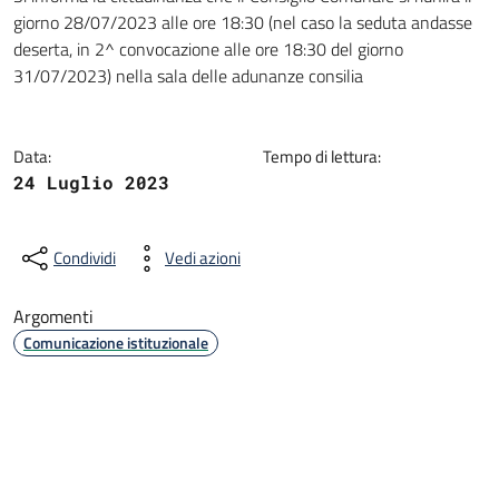
Dettagli della notizia
giorno 28/07/2023 alle ore 18:30 (nel caso la seduta andasse
deserta, in 2^ convocazione alle ore 18:30 del giorno
31/07/2023) nella sala delle adunanze consilia
Data:
Tempo di lettura:
24 Luglio 2023
Condividi
Vedi azioni
Argomenti
Comunicazione istituzionale