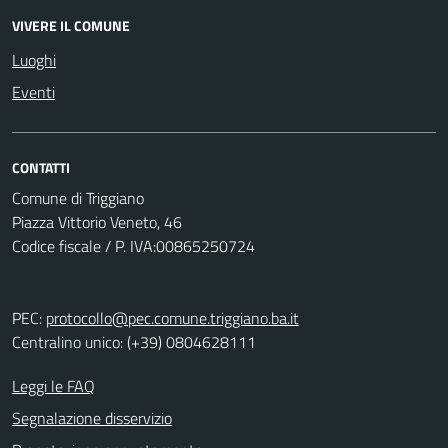
VIVERE IL COMUNE
Luoghi
Eventi
CONTATTI
Comune di Triggiano
Piazza Vittorio Veneto, 46
Codice fiscale / P. IVA:00865250724
PEC:
protocollo@pec.comune.triggiano.ba.it
Centralino unico: (+39) 0804628111
Leggi le FAQ
Segnalazione disservizio