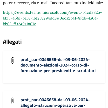
poter ricevere, via e-mail, l’accreditamento individuale:
https://events.teams.microsoft.com/event/b4cd3325-
bbf5-4561-ba37-1b1287294dd7@0eca2b41-8fdb-4a04-
bb62-ff3249a1867c
Allegati
prot_par-0046658-del-03-06-2024-
documento-elezioni-2024-corso-di-
formazione-per-presidenti-e-scrutatori
prot_par-0046658-del-03-06-2024-
allegato-istruzioni-operative-per-