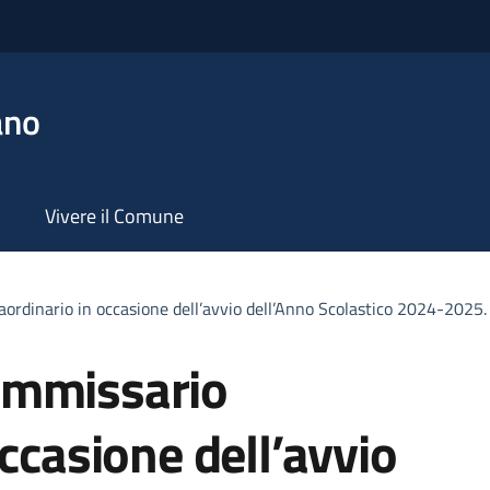
ano
Vivere il Comune
ordinario in occasione dell’avvio dell’Anno Scolastico 2024-2025.
ommissario
ccasione dell’avvio