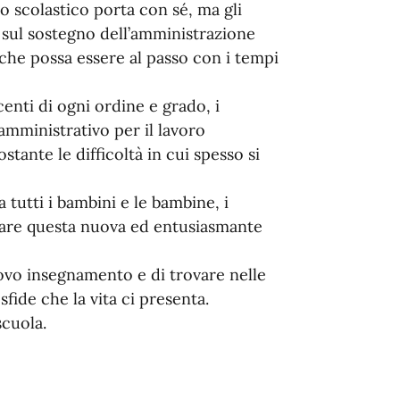
o scolastico porta con sé, ma gli
 sul sostegno dell’amministrazione
he possa essere al passo con i tempi
ocenti di ogni ordine e grado, i
 amministrativo per il lavoro
ante le difficoltà in cui spesso si
a tutti i bambini e le bambine, i
ziare questa nuova ed entusiasmante
ovo insegnamento e di trovare nelle
sfide che la vita ci presenta.
scuola.