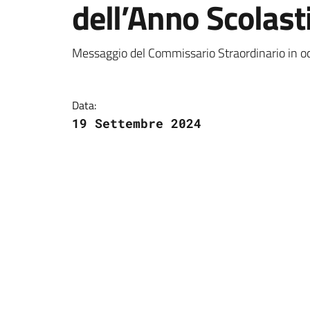
dell’Anno Scolas
Dettagli della notizi
Messaggio del Commissario Straordinario in oc
Data:
19 Settembre 2024