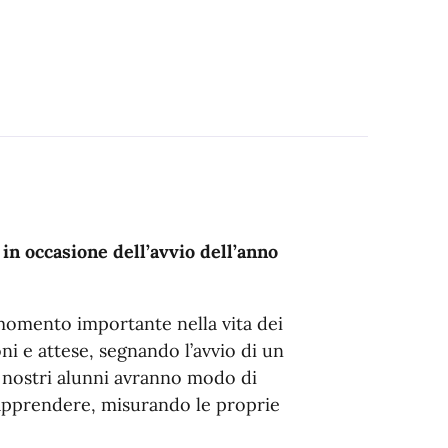
n occasione dell’avvio dell’anno
momento importante nella vita dei
ni e attese, segnando l’avvio di un
i nostri alunni avranno modo di
 apprendere, misurando le proprie