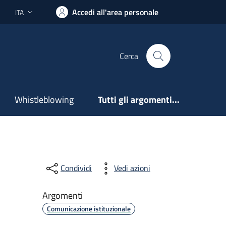
Accedi all'area personale
ITA
Lingua attiva:
Cerca
Whistleblowing
Tutti gli argomenti...
Condividi
Vedi azioni
Argomenti
Comunicazione istituzionale