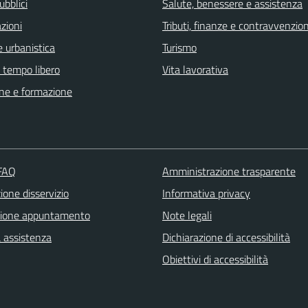
ubblici
Salute, benessere e assistenza
zioni
Tributi, finanze e contravvenzion
 urbanistica
Turismo
e tempo libero
Vita lavorativa
ne e formazione
 FAQ
Amministrazione trasparente
one disservizio
Informativa privacy
zione appuntamento
Note legali
a assistenza
Dichiarazione di accessibilità
Obiettivi di accessibilità