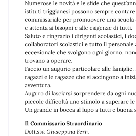
Numerose le novità e le sfide che quest’ann
istituti triggianesi possono sempre contare
commissariale per promuovere una scuola c
e attenta ai bisogni e alle esigenze di tutti.
Saluto e ringrazio i dirigenti scolastici, i d
collaboratori scolastici e tutto il personale
eccezionale che svolgono ogni giorno, nonost
trovano a operare.
Faccio un augurio particolare alle famiglie, 
ragazzi e le ragazze che si accingono a ini
avventura.
Auguro di lasciarsi sorprendere da ogni nu
piccole difficoltà uno stimolo a superare le 
Un grande in bocca al lupo a tutti e buona 
Il Commissario Straordinario
Dott.ssa Giuseppina Ferri