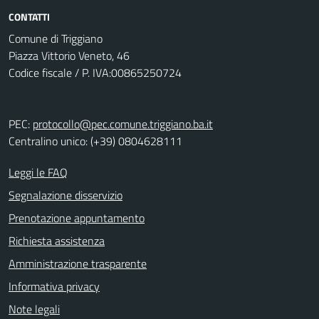
CONTATTI
Comune di Triggiano
Piazza Vittorio Veneto, 46
Codice fiscale / P. IVA:00865250724
PEC:
protocollo@pec.comune.triggiano.ba.it
Centralino unico: (+39) 0804628111
Leggi le FAQ
Segnalazione disservizio
Prenotazione appuntamento
Richiesta assistenza
Amministrazione trasparente
Informativa privacy
Note legali