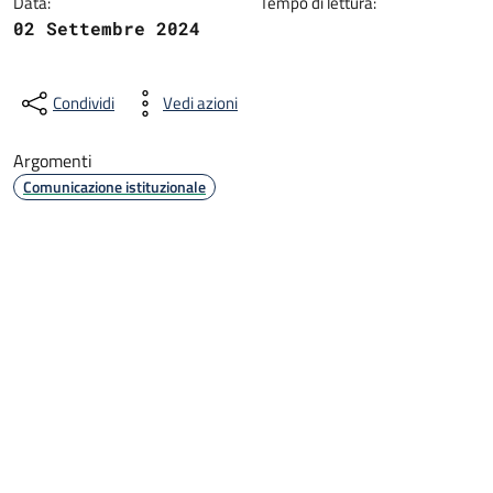
Data:
Tempo di lettura:
02 Settembre 2024
Condividi
Vedi azioni
Argomenti
Comunicazione istituzionale