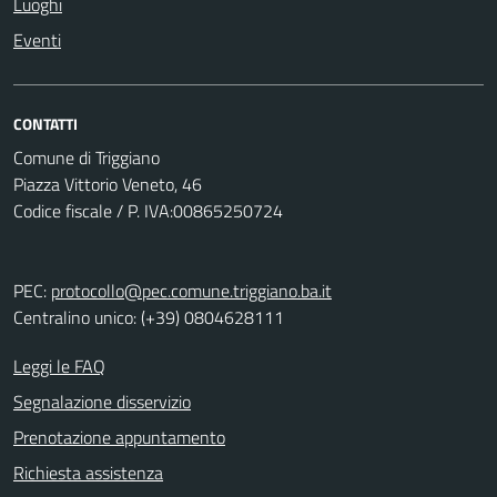
Luoghi
Eventi
CONTATTI
Comune di Triggiano
Piazza Vittorio Veneto, 46
Codice fiscale / P. IVA:00865250724
PEC:
protocollo@pec.comune.triggiano.ba.it
Centralino unico: (+39) 0804628111
Leggi le FAQ
Segnalazione disservizio
Prenotazione appuntamento
Richiesta assistenza