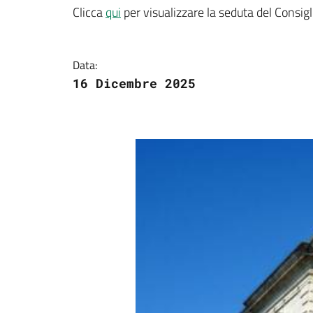
Dettagli della notizi
Clicca
qui
per visualizzare la seduta del Consi
Data:
16 Dicembre 2025