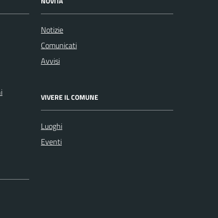
NOVITÀ
Notizie
Comunicati
Avvisi
i
VIVERE IL COMUNE
Luoghi
Eventi