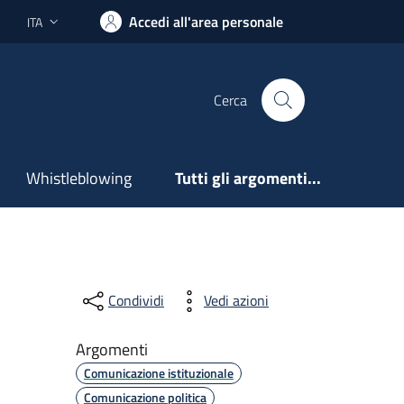
Accedi all'area personale
ITA
Lingua attiva:
Cerca
Whistleblowing
Tutti gli argomenti...
Condividi
Vedi azioni
Argomenti
Comunicazione istituzionale
Comunicazione politica