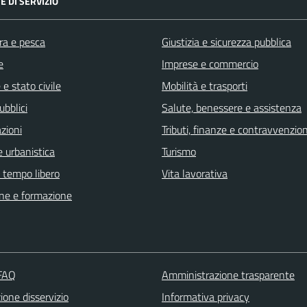
E DI SERVIZIO
ra e pesca
Giustizia e sicurezza pubblica
e
Imprese e commercio
e stato civile
Mobilità e trasporti
ubblici
Salute, benessere e assistenza
zioni
Tributi, finanze e contravvenzion
 urbanistica
Turismo
e tempo libero
Vita lavorativa
ne e formazione
 FAQ
Amministrazione trasparente
one disservizio
Informativa privacy