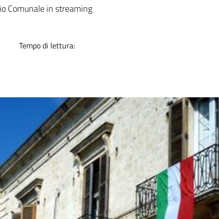
a
glio Comunale in streaming
Tempo di lettura: