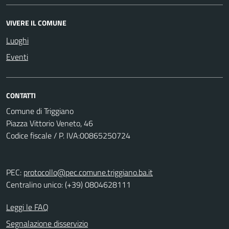
VIVERE IL COMUNE
Luoghi
Eventi
CONTATTI
Comune di Triggiano
Piazza Vittorio Veneto, 46
Codice fiscale / P. IVA:00865250724
PEC:
protocollo@pec.comune.triggiano.ba.it
Centralino unico: (+39) 0804628111
Leggi le FAQ
Segnalazione disservizio