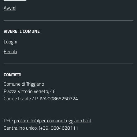
Avvisi
VIVERE IL COMUNE
Luoghi
Eventi
CONTATTI
Comune di Triggiano
Piazza Vittorio Veneto, 46
Codice fiscale / P. IVA:00865250724
PEC:
protocollo@pec.comune.triggiano.ba.it
Centralino unico: (+39) 0804628111