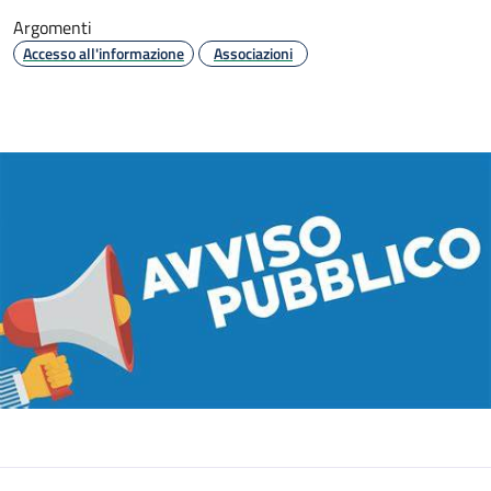
Argomenti
Accesso all'informazione
Associazioni