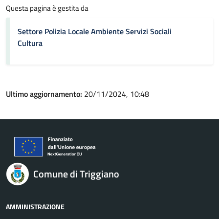
Questa pagina è gestita da
Settore Polizia Locale Ambiente Servizi Sociali
Cultura
Ultimo aggiornamento:
20/11/2024, 10:48
Comune di Triggiano
AMMINISTRAZIONE