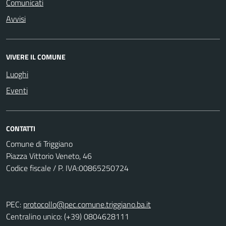
Comunicati
Avvisi
VIVERE IL COMUNE
Luoghi
Eventi
CONTATTI
Comune di Triggiano
Piazza Vittorio Veneto, 46
Codice fiscale / P. IVA:00865250724
PEC:
protocollo@pec.comune.triggiano.ba.it
Centralino unico: (+39) 0804628111