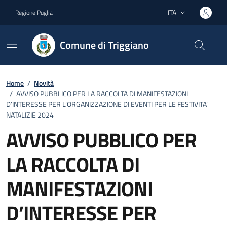
Vai ai contenuti
Vai al footer
ITA
Regione Puglia
Lingua attiva:
Comune di Triggiano
Home
/
Novità
/
AVVISO PUBBLICO PER LA RACCOLTA DI MANIFESTAZIONI
D’INTERESSE PER L’ORGANIZZAZIONE DI EVENTI PER LE FESTIVITA’
NATALIZIE 2024
AVVISO PUBBLICO PER
LA RACCOLTA DI
MANIFESTAZIONI
D’INTERESSE PER