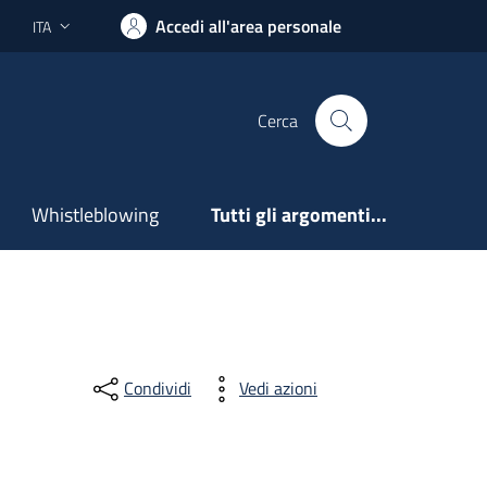
Accedi all'area personale
ITA
Lingua attiva:
Cerca
Whistleblowing
Tutti gli argomenti...
Condividi
Vedi azioni