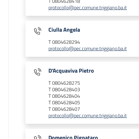
T 0804628418
protocollo@pec.comune.triggiano.ba.it
Ciulla Angela
T 0804628294
protocollo@pec.comune.triggiano.ba.it
D'Acquaviva Pietro
T 0804628275
T 0804628403
T 0804628404
T 0804628405
T 0804628407
protocollo@pec.comune.triggiano.ba.it
Domenico Pignataro