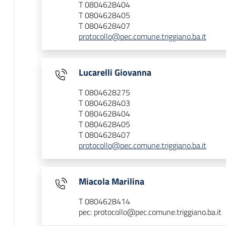
T 0804628404
T 0804628405
T 0804628407
protocollo@pec.comune.triggiano.ba.it
Lucarelli Giovanna
T 0804628275
T 0804628403
T 0804628404
T 0804628405
T 0804628407
protocollo@pec.comune.triggiano.ba.it
Miacola Marilina
T 0804628414
pec: protocollo@pec.comune.triggiano.ba.it