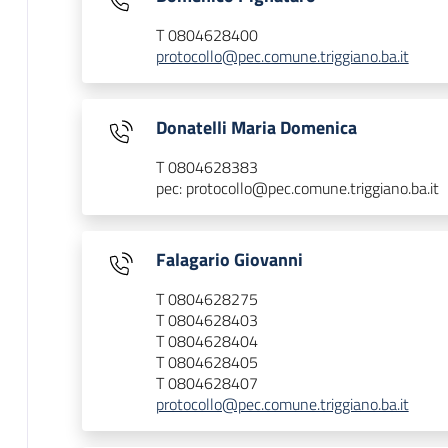
T 0804628400
protocollo@pec.comune.triggiano.ba.it
Donatelli Maria Domenica
T 0804628383
pec: protocollo@pec.comune.triggiano.ba.it
Falagario Giovanni
T 0804628275
T 0804628403
T 0804628404
T 0804628405
T 0804628407
protocollo@pec.comune.triggiano.ba.it