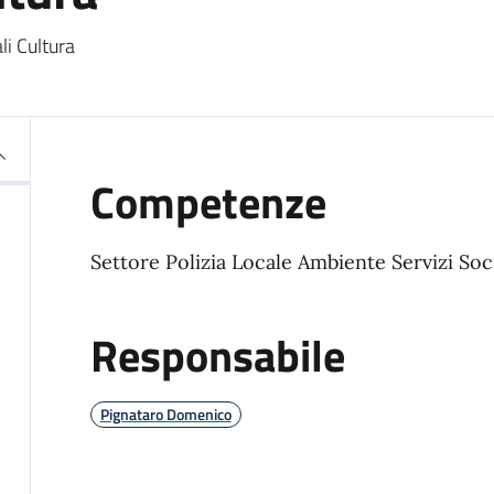
li Cultura
Competenze
Settore Polizia Locale Ambiente Servizi Soci
Responsabile
Pignataro Domenico