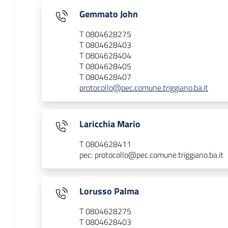
Gemmato John
T 0804628275
T 0804628403
T 0804628404
T 0804628405
T 0804628407
protocollo@pec.comune.triggiano.ba.it
Laricchia Mario
T 0804628411
pec: protocollo@pec.comune.triggiano.ba.it
Lorusso Palma
T 0804628275
T 0804628403