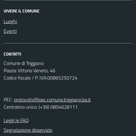
VIVERE IL COMUNE
Luoghi
Eventi
CONTATTI
Comune di Triggiano
Piazza Vittorio Veneto, 46
Codice fiscale / P. IVA:00865250724
PEC:
protocollo@pec.comune.triggiano.ba.it
Centralino unico: (+39) 0804628111
Leggi le FAQ
Segnalazione disservizio