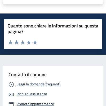
Quanto sono chiare le informazioni su questa
pagina?
Valuta 1 stelle su 5
Valuta 2 stelle su 5
Valuta 3 stelle su 5
Valuta 4 stelle su 5
Valuta 5 stelle su 5
Contatta il comune
Leggi le domande frequenti
Richiedi assistenza
Prenota appuntamento