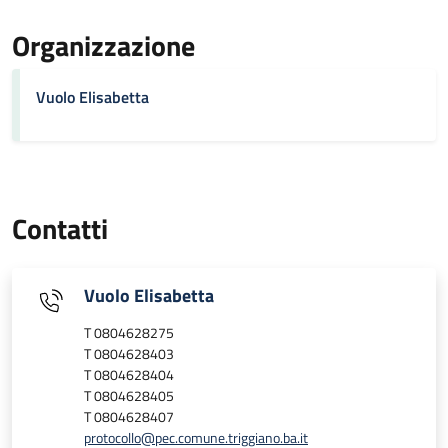
Organizzazione
Vuolo Elisabetta
Contatti
Vuolo Elisabetta
T 0804628275
T 0804628403
T 0804628404
T 0804628405
T 0804628407
protocollo@pec.comune.triggiano.ba.it