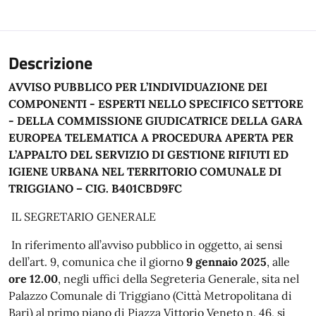
Descrizione
AVVISO PUBBLICO PER L’INDIVIDUAZIONE DEI
COMPONENTI - ESPERTI NELLO SPECIFICO SETTORE
- DELLA COMMISSIONE GIUDICATRICE DELLA
GARA
EUROPEA TELEMATICA A PROCEDURA APERTA PER
L’APPALTO DEL SERVIZIO DI GESTIONE RIFIUTI ED
IGIENE URBANA NEL TERRITORIO COMUNALE DI
TRIGGIANO – CIG. B401CBD9FC
IL SEGRETARIO GENERALE
In riferimento all’avviso pubblico in oggetto, ai sensi
dell’art. 9, comunica che il giorno
9 gennaio 2025
, alle
ore 12.00
, negli uffici della Segreteria Generale, sita nel
Palazzo Comunale di Triggiano (Città Metropolitana di
Bari) al primo piano di Piazza Vittorio Veneto n. 46, si