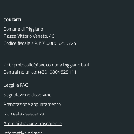
CONTATTI
Comune di Triggiano
Piazza Vittorio Veneto, 46
Codice fiscale / P. IVA:00865250724
PEC:
protocollo@pec.comune.triggiano.ba.it
Centralino unico: (+39) 0804628111
Leggi le FAQ
Segnalazione disservizio
Prenotazione appuntamento
Richiesta assistenza
Amministrazione trasparente
Informativa privacy