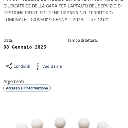
Dettagli della notizia
GIUDICATRICE DELLA GARA PER L’APPALTO DEL SERVIZIO DI
GESTIONE RIFIUTI ED IGIENE URBANA NEL TERRITORIO
COMUNALE - GIOVEDI' 9 GENNAIO 2025 - ORE 12.00
Data:
Tempo di lettura:
08 Gennaio 2025
Condividi
Vedi azioni
Argomenti
Accesso all'informazione