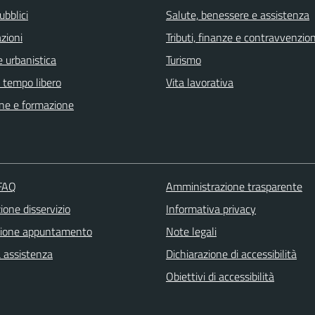
ubblici
Salute, benessere e assistenza
zioni
Tributi, finanze e contravvenzion
 urbanistica
Turismo
e tempo libero
Vita lavorativa
ne e formazione
 FAQ
Amministrazione trasparente
one disservizio
Informativa privacy
zione appuntamento
Note legali
a assistenza
Dichiarazione di accessibilità
Obiettivi di accessibilità