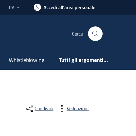
Accedi all'area personale
ITA
Lingua attiva:
Cerca
Whistleblowing
Tutti gli argomenti...
Condividi
Vedi azioni