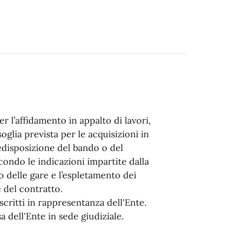
er l’affidamento in appalto di lavori,
oglia prevista per le acquisizioni in
edisposizione del bando o del
econdo le indicazioni impartite dalla
o delle gare e l’espletamento dei
e del contratto.
critti in rappresentanza dell'Ente.
a dell'Ente in sede giudiziale.