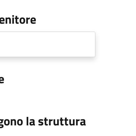
enitore
e
ono la struttura