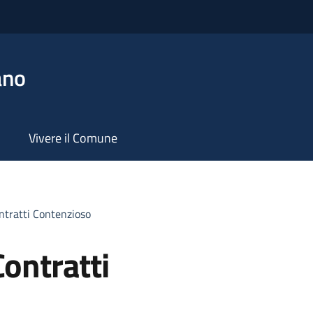
ano
Vivere il Comune
ontratti Contenzioso
Contratti