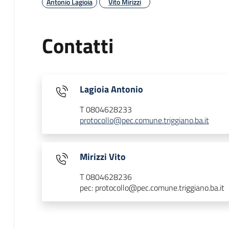
Antonio Lagioia
Vito Mirizzi
Contatti
Lagioia Antonio
T 0804628233
protocollo@pec.comune.triggiano.ba.it
Mirizzi Vito
T 0804628236
pec: protocollo@pec.comune.triggiano.ba.it